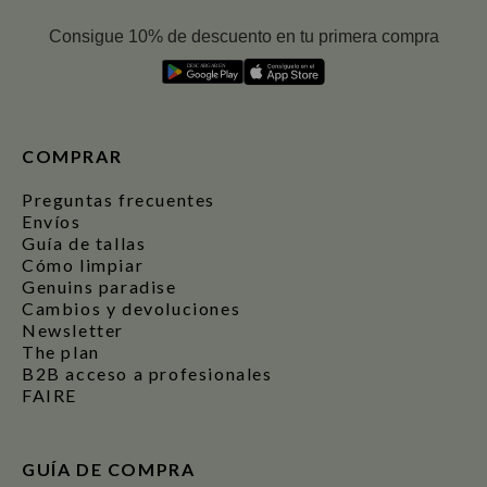
Consigue 10% de descuento en tu primera compra
D
E
S
C
A
R
G
A
R
E
N
COMPRAR
Preguntas frecuentes
Envíos
Guía de tallas
Cómo limpiar
Genuins paradise
Cambios y devoluciones
Newsletter
The plan
B2B acceso a profesionales
FAIRE
GUÍA DE COMPRA