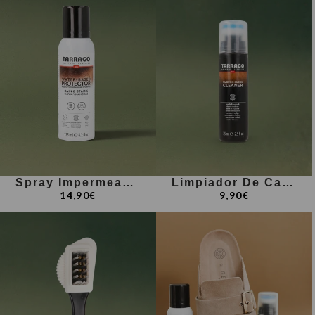
Spray Impermeabilizante
Limpiador De Calzado Para Ante Y Nobuck
14,90€
9,90€